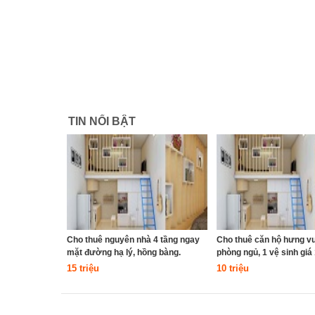
TIN NỔI BẬT
Cho thuê nguyên nhà 4 tầng ngay
Cho thuê căn hộ hưng vư
mặt đường hạ lý, hồng bàng.
phòng ngủ, 1 vệ sinh giá 1
15 triệu
10 triệu