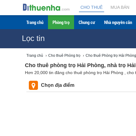
CHO THUÊ
MUA BÁN
Trang chủ
Phòng trọ
Chung cư
Nhà nguyên căn
Lọc tin
Trang chủ
›
Cho thuê Phòng trọ
›
Cho thuê Phòng trọ Hải Phòn
Cho thuê phòng trọ Hải Phòng, nhà trọ Hải
Hơn 20,000 tin đăng cho thuê phòng trọ Hải Phòng , cho t
Chọn địa điểm