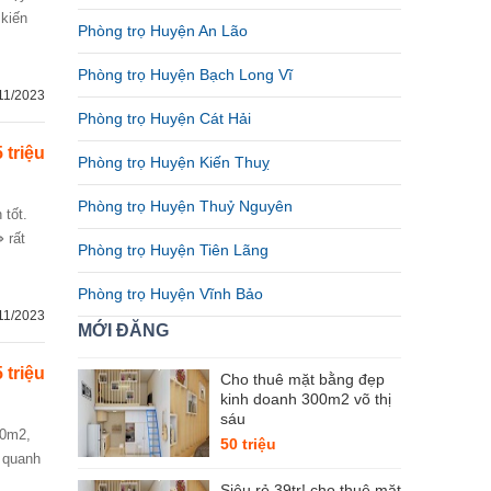
 kiến
Phòng trọ Huyện An Lão
Phòng trọ Huyện Bạch Long Vĩ
11/2023
Phòng trọ Huyện Cát Hải
5 triệu
Phòng trọ Huyện Kiến Thuỵ
Phòng trọ Huyện Thuỷ Nguyên
 rất
Phòng trọ Huyện Tiên Lãng
Phòng trọ Huyện Vĩnh Bảo
11/2023
MỚI ĐĂNG
5 triệu
Cho thuê mặt bằng đẹp
kinh doanh 300m2 võ thị
sáu
50 triệu
g quanh
Siêu rẻ 39tr! cho thuê mặt