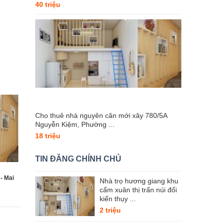
40 triệu
Cho thuê nhà nguyên căn mới xây 780/5A
Nguyễn Kiệm, Phường ...
18 triệu
TIN ĐĂNG CHÍNH CHỦ
- Mai
Nhà trọ hương giang khu
cẩm xuân thị trấn núi đối
kiến thụy ...
2 triệu