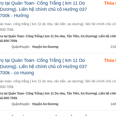
rọ tại Quán Toan- Cống Trắng ( km 11 Do
Thỏa 
n Dương). Liên hệ chính chủ cô Hưởng 037
-700k - Hưởng
 600-700k
rọ tại Quán Toan- Cống Trắng ( km 11 Do nha, Tân Tiến, An Dương). Liên hệ chí
iá 600-700k
Quận/Huyện :
Huyện An Dương
21/
rọ tại Quán Toan- Cống Trắng ( km 11 Do
Thỏa 
n Dương). Liên hệ chính chủ cô Hưởng 037
-700k - co Huong
 600-700k
rọ tại Quán Toan- Cống Trắng ( km 11 Do nha, Tân Tiến, An Dương). Liên hệ chí
iá 600-700k
Quận/Huyện :
Huyện An Dương
14/