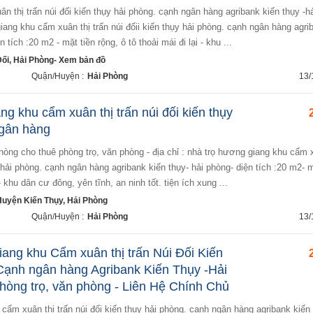
giang khu cẩm xuân thị trấn núi đốii kiến thụy hải phòng. cạnh ngân hàng agri
n tích :20 m2 - mặt tiền rộng, ô tô thoải mái đi lại - khu ...
ối, Hải Phòng- Xem bản đồ
Quận/Huyện :
Hải Phòng
13/
ng khu cẩm xuân thị trấn núi đối kiến thụy
ngân hàng
ụy hải phòng. cạnh ngân hàng agribank kiến thụy- hải phòng- diện tích :20 m2- m
i- khu dân cư đông, yên tĩnh, an ninh tốt. tiện ích xung ...
 Huyện Kiến Thụy, Hải Phòng
Quận/Huyện :
Hải Phòng
13/
ang khu Cẩm xuân thị trấn Núi Đối Kiến
Cạnh ngân hàng Agribank Kiến Thụy -Hải
hòng trọ, văn phòng - Liên Hệ Chính Chủ