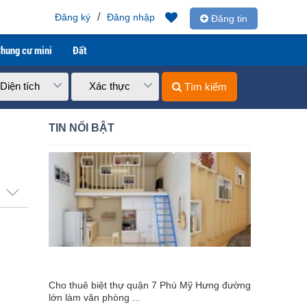
/
Đăng ký
Đăng nhập
Đăng tin
hung cư mini
Đất
Diện tích
Xác thực
Tìm kiếm
TIN NỔI BẬT
Cho thuê biệt thự quận 7 Phú Mỹ Hưng đường
lớn làm văn phòng ...