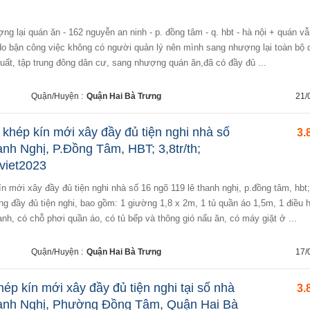
do bận công việc không có người quản lý nên mình sang nhượng lại toàn bộ 
 uất, tập trung đông dân cư, sang nhượng quán ăn,đã có đầy đủ ...
Quận/Huyện :
Quận Hai Bà Trưng
21/
khép kín mới xây đầy đủ tiện nghi nhà số
3.
nh Nghị, P.Đồng Tâm, HBT; 3,8tr/th;
viet2023
ng đầy đủ tiện nghi, bao gồm: 1 giường 1,8 x 2m, 1 tủ quần áo 1,5m, 1 điều 
nh, có chỗ phơi quần áo, có tủ bếp và thông gió nấu ăn, có máy giặt ở ...
Quận/Huyện :
Quận Hai Bà Trưng
17/
ép kín mới xây đầy đủ tiện nghi tại số nhà
3.
anh Nghị, Phường Đồng Tâm, Quận Hai Bà