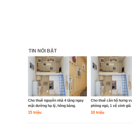
TIN NỔI BẬT
Cho thuê nguyên nhà 4 tầng ngay
Cho thuê căn hộ hưng vư
mặt đường hạ lý, hồng bàng.
phòng ngủ, 1 vệ sinh giá 1
15 triệu
10 triệu