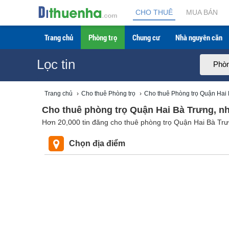
CHO THUÊ
MUA BÁN
Trang chủ
Phòng trọ
Chung cư
Nhà nguyên căn
Lọc tin
Phòn
Trang chủ
›
Cho thuê Phòng trọ
›
Cho thuê Phòng trọ Quận Hai
Cho thuê phòng trọ Quận Hai Bà Trưng, nh
Hơn 20,000 tin đăng cho thuê phòng trọ Quận Hai Bà Trưn
Chọn địa điểm