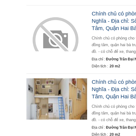
Chính chủ có phòn
Nghĩa - Địa chỉ: 
Tâm, Quận Hai Bà
chính chủ có phòng cho thuê tại số 49 ngõ tự do, trần đại nghĩa - địa chỉ: số 49 ngõ tự do, trần đại nghĩa, p.
đồng tâm, quận hai bà trư
đồ. - có chỗ để xe, thang
Địa chỉ :
Đường Trần Đại N
Diện tích :
20 m2
Chính chủ có phòn
Nghĩa - Địa chỉ: 
Tâm, Quận Hai Bà 
chính chủ có phòng cho thuê tại số 49 ngõ tự do, trần đại nghĩa - địa chỉ: số 49 ngõ tự do, trần đại nghĩa, p.
đồng tâm, quận hai bà trư
đồ. - có chỗ để xe, thang
Địa chỉ :
Đường Trần Đại N
Diện tích :
20 m2