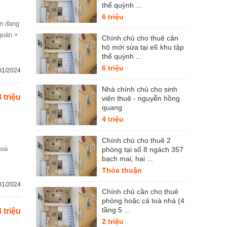
thể quỳnh ...
6 triệu
quán +
Chính chủ cho thuê căn
hộ mới sửa tại e6 khu tập
thể quỳnh ...
6 triệu
01/2024
Nhà chính chủ cho sinh
8 triệu
viên thuê - nguyễn hồng
quang
4 triệu
Chính chủ cho thuê 2
hoà
phòng tại số 8 ngách 357
bạch mai, hai ...
Thỏa thuận
01/2024
Chính chủ cần cho thuê
phòng hoặc cả toà nhà (4
tầng 5 ...
8 triệu
2 triệu