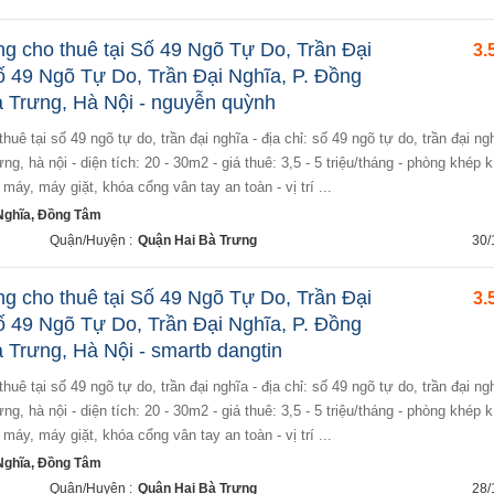
g cho thuê tại Số 49 Ngõ Tự Do, Trần Đại
3.
Số 49 Ngõ Tự Do, Trần Đại Nghĩa, P. Đồng
 Trưng, Hà Nội - nguyễn quỳnh
ng, hà nội - diện tích: 20 - 30m2 - giá thuê: 3,5 - 5 triệu/tháng - phòng khép k
 máy, máy giặt, khóa cổng vân tay an toàn - vị trí ...
ghĩa, Đồng Tâm
Quận/Huyện :
Quận Hai Bà Trưng
30/
g cho thuê tại Số 49 Ngõ Tự Do, Trần Đại
3.
Số 49 Ngõ Tự Do, Trần Đại Nghĩa, P. Đồng
Trưng, Hà Nội - smartb dangtin
ng, hà nội - diện tích: 20 - 30m2 - giá thuê: 3,5 - 5 triệu/tháng - phòng khép k
 máy, máy giặt, khóa cổng vân tay an toàn - vị trí ...
ghĩa, Đồng Tâm
Quận/Huyện :
Quận Hai Bà Trưng
28/