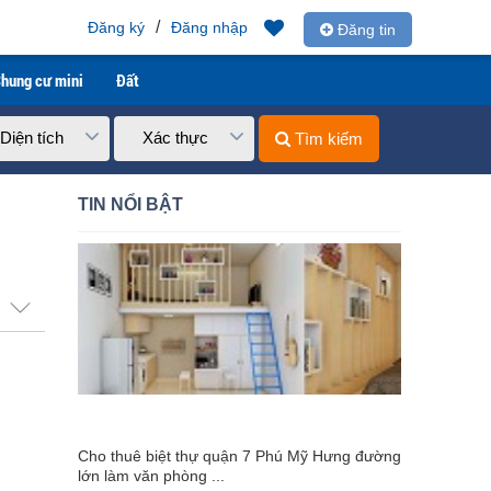
/
Đăng ký
Đăng nhập
Đăng tin
hung cư mini
Đất
Diện tích
Xác thực
Tìm kiếm
TIN NỔI BẬT
Cho thuê biệt thự quận 7 Phú Mỹ Hưng đường
lớn làm văn phòng ...