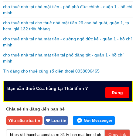
cho thuê nhà tại nhà mặt tiền - phố phó đức chính - quận 1 - hồ chí
minh
cho thuê nhà tại cho thuê nhà mặt tiền 26 cao bá quát, quận 1, tp
hcm. giá 132 triệu/tháng
cho thuê nhà tại nhà mặt tiền - đường ngô đức kế - quận 1 - hồ chí
minh
cho thuê nhà tại nhà mặt tiền tại phố đặng tất - quận 1 - hồ chí
minh
Tin đăng cho thuê cùng số điện thoại 0938096465
Bạn cần thuê Cửa hàng tại Thái Bình ?
Đúng
Chia sẻ tin đăng đến bạn bè
Yêu cầu xóa tin
Lưu tin
Gửi Messenger
Copy link