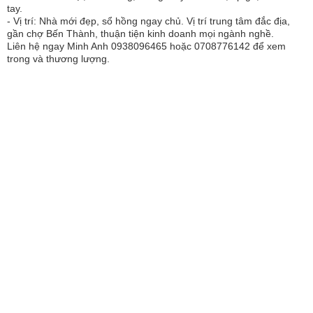
tay.
- Vị trí: Nhà mới đẹp, sổ hồng ngay chủ. Vị trí trung tâm đắc địa,
gần chợ Bến Thành, thuận tiện kinh doanh mọi ngành nghề.
Liên hệ ngay Minh Anh 0938096465 hoặc 0708776142 để xem
trong và thương lượng.