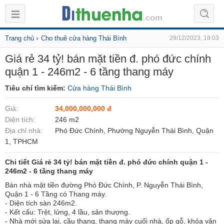
›
Trang chủ
Cho thuê cửa hàng Thái Bình
29/12/2023, 18:03
Giá rẻ 34 tỷ! bán mặt tiền đ. phó đức chính
quận 1 - 246m2 - 6 tầng thang máy
Tiêu chí tìm kiếm:
Cửa hàng Thái Bình
Giá:
34,000,000,000 đ
Diện tích:
246 m2
Địa chỉ nhà:
Phó Đức Chính, Phường Nguyễn Thái Bình, Quận
1, TPHCM
Chi tiết Giá rẻ 34 tỷ! bán mặt tiền đ. phó đức chính quận 1 -
246m2 - 6 tầng thang máy
Bán nhà mặt tiền đường Phó Đức Chính, P. Nguyễn Thái Bình,
Quận 1 - 6 Tầng có Thang máy.
- Diện tích sàn 246m2.
- Kết cấu: Trệt, lửng, 4 lầu, sân thượng.
- Nhà mới sửa lại, cầu thang, thang máy cuối nhà, ốp gỗ, khóa vân