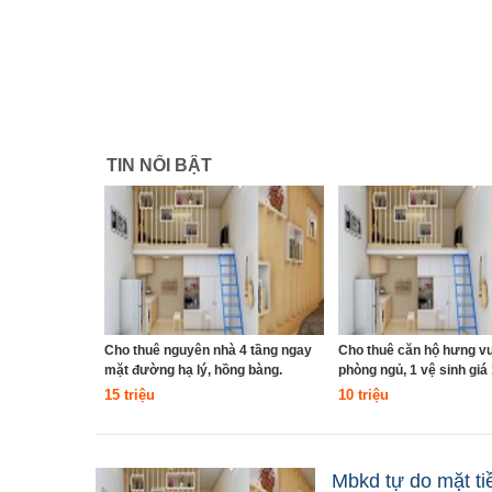
TIN NỔI BẬT
Cho thuê nguyên nhà 4 tầng ngay
Cho thuê căn hộ hưng vư
mặt đường hạ lý, hồng bàng.
phòng ngủ, 1 vệ sinh giá 1
15 triệu
10 triệu
Mbkd tự do mặt ti