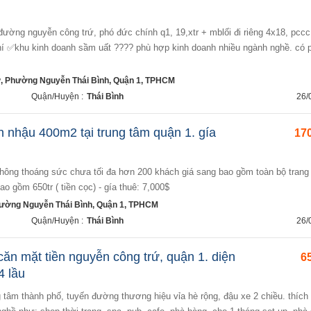
chí ✅khu kinh doanh sầm uất ???? phù hợp kinh doanh nhiều ngành nghề. có 
, Phường Nguyễn Thái Bình, Quận 1, TPHCM
Quận/Huyện :
Thái Bình
26/
 nhậu 400m2 tại trung tâm quận 1. gía
170
ao gồm 650tr ( tiền cọc) - gía thuê: 7,000$
hường Nguyễn Thái Bình, Quận 1, TPHCM
Quận/Huyện :
Thái Bình
26/
ăn mặt tiền nguyễn công trứ, quận 1. diện
65
4 lầu