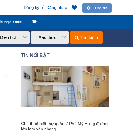
/
Đăng ký
Đăng nhập
Đăng tin
hung cư mini
Đất
Diện tích
Xác thực
Tìm kiếm
TIN NỔI BẬT
Cho thuê biệt thự quận 7 Phú Mỹ Hưng đường
lớn làm văn phòng ...