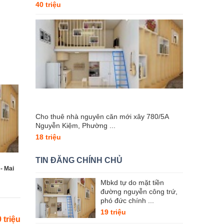
40 triệu
Cho thuê nhà nguyên căn mới xây 780/5A
Nguyễn Kiệm, Phường ...
18 triệu
TIN ĐĂNG CHÍNH CHỦ
- Mai
Mbkd tự do mặt tiền
đường nguyễn công trứ,
phó đức chính ...
19 triệu
 triệu