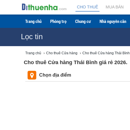
CHO THUÊ
MUA BÁN
Trang chủ
Phòng trọ
Chung cư
Nhà nguyên căn
Lọc tin
Trang chủ
›
Cho thuê Cửa hàng
›
Cho thuê Cửa hàng Thái Bình
Cho thuê Cửa hàng Thái Bình giá rẻ 2026.
Chọn địa điểm