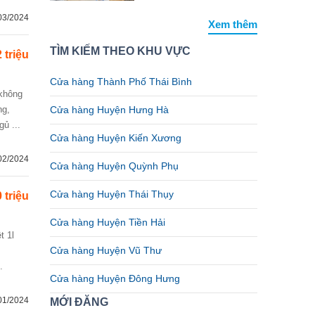
03/2024
Xem thêm
TÌM KIẾM THEO KHU VỰC
2 triệu
Cửa hàng Thành Phố Thái Bình
ng,
Cửa hàng Huyện Hưng Hà
ủ ...
Cửa hàng Huyện Kiến Xương
02/2024
Cửa hàng Huyện Quỳnh Phụ
Cửa hàng Huyện Thái Thụy
 triệu
Cửa hàng Huyện Tiền Hải
t 1l
Cửa hàng Huyện Vũ Thư
.
Cửa hàng Huyện Đông Hưng
01/2024
MỚI ĐĂNG