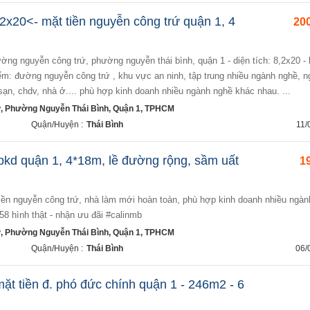
2x20<- mặt tiền nguyễn công trứ quận 1, 4
200
 điểm: đường nguyễn công trứ , khu vực an ninh, tập trung nhiều ngành nghề, 
ạn, chdv, nhà ở.... phù hợp kinh doanh nhiều ngành nghề khác nhau. ...
, Phường Nguyễn Thái Bình, Quận 1, TPHCM
Quận/Huyện :
Thái Bình
11/
bkd quận 1, 4*18m, lề đường rộng, sầm uất
19
8 hình thật - nhận ưu đãi #calinmb
, Phường Nguyễn Thái Bình, Quận 1, TPHCM
Quận/Huyện :
Thái Bình
06/
mặt tiền đ. phó đức chính quận 1 - 246m2 - 6