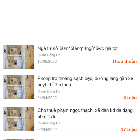
Ngã tư sở 50m*5tầng*4ngủ*5wc giá tốt
Quận Đống Đa
Thỏa thuận
11/05/2022
Phòng trọ thoáng sạch đẹp, đường láng gần xe
buyt chỉ 3.5 triệu
Quận Đống Đa
3 triệu
04/04/2022
Cho thuê phạm ngọc thạch, xã đàn kd đa dạng,
50m 17tr
Quận Đống Đa
17 triệu
02/04/2022