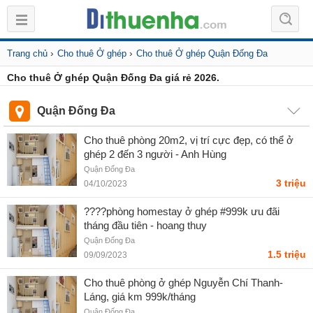
›
›
Trang chủ
Cho thuê Ở ghép
Cho thuê Ở ghép Quận Đống Đa
Cho thuê Ở ghép Quận Đống Đa giá rẻ 2026.
Quận Đống Đa
Cho thuê phòng 20m2, vị trí cực đẹp, có thể ở
ghép 2 đến 3 người - Anh Hùng
Quận Đống Đa
3 triệu
04/10/2023
????phòng homestay ở ghép #999k ưu đãi
tháng đầu tiên - hoang thuy
Quận Đống Đa
1.5 triệu
09/09/2023
Cho thuê phòng ở ghép Nguyễn Chí Thanh-
Láng, giá km 999k/tháng
Quận Đống Đa